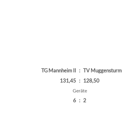
TG Mannheim II
:
TV Muggensturm
131,45
:
128,50
Geräte
6
:
2