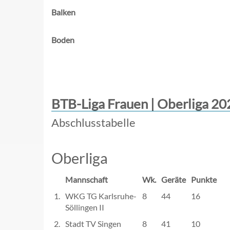
Balken
Boden
BTB-Liga Frauen | Oberliga 20
Abschlusstabelle
Oberliga
Mannschaft
Wk.
Geräte
Punkte
1.
WKG TG Karlsruhe-
8
44
16
Söllingen II
2.
Stadt TV Singen
8
41
10