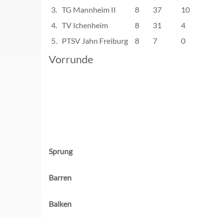
3.
TG Mannheim II
8
37
10
4.
TV Ichenheim
8
31
4
5.
PTSV Jahn Freiburg
8
7
0
Vorrunde
Sprung
Barren
Balken