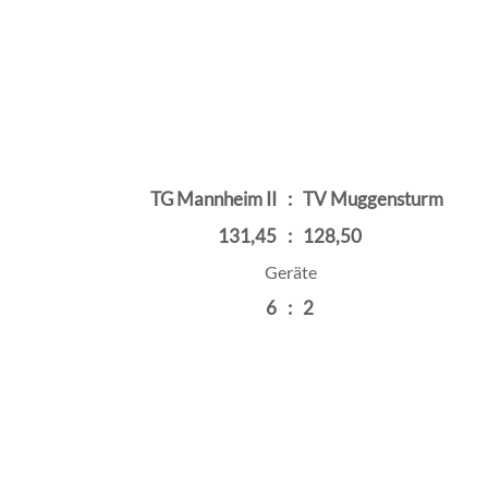
TG Mannheim II
:
TV Muggensturm
131,45
:
128,50
Geräte
6
:
2