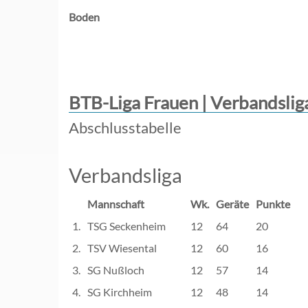
Boden
BTB-Liga Frauen | Verbandslig
Abschlusstabelle
Verbandsliga
Mannschaft
Wk.
Geräte
Punkte
1.
TSG Seckenheim
12
64
20
2.
TSV Wiesental
12
60
16
3.
SG Nußloch
12
57
14
4.
SG Kirchheim
12
48
14