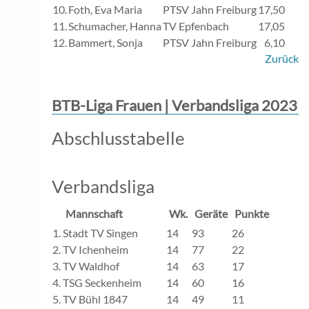
10.
Foth, Eva Maria
PTSV Jahn Freiburg
17,50
11.
Schumacher, Hanna
TV Epfenbach
17,05
12.
Bammert, Sonja
PTSV Jahn Freiburg
6,10
Zurück
BTB-Liga Frauen | Verbandsliga 2023
Abschlusstabelle
Verbandsliga
Mannschaft
Wk.
Geräte
Punkte
1.
Stadt TV Singen
14
93
26
2.
TV Ichenheim
14
77
22
3.
TV Waldhof
14
63
17
4.
TSG Seckenheim
14
60
16
5.
TV Bühl 1847
14
49
11